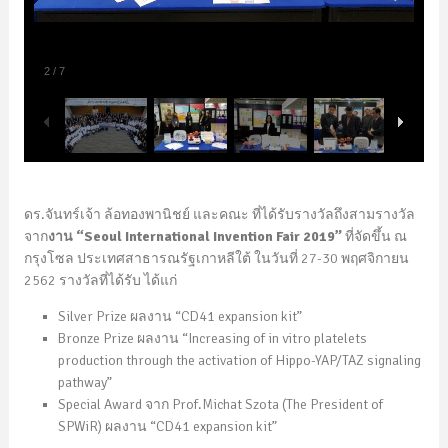
2
/
7
ดร.จันทร์เจ้า ล้อทองพานิชย์ และคณะ ที่ได้รับรางวัลถึงสามรางวัล
จาก
งาน “Seoul International Invention Fair 2019”
ที่จัดขึ้น ณ
กรุงโซล ประเทศสาธารณรัฐเกาหลีใต้ ในวันที่ 27-30 พฤศจิกายน
2562 รางวัลที่ได้รับ ได้แก่
Silver Prize ผลงาน “CD41 expansion kit”
Bronze Prize ผลงาน “Increasing of in vitro platelets
production through the activation of Hippo-YAP/TAZ signaling
pathway”
Special Award จาก Prof.Michat Szota (The President of
SPWiR) ผลงาน “CD41 expansion kit”