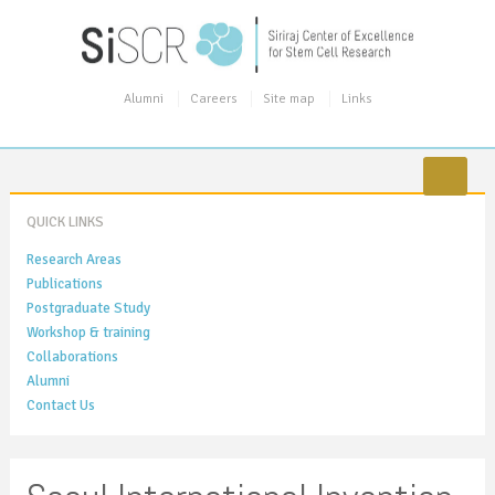
Alumni
Careers
Site map
Links
QUICK LINKS
Research Areas
Publications
Postgraduate Study
Workshop & training
Collaborations
Alumni
Contact Us