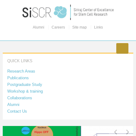
Alumni
Careers
Site map
Links
QUICK LINKS
Research Areas
Publications
Postgraduate Study
Workshop & training
Collaborations
Alumni
Contact Us