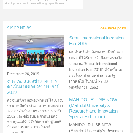
development and its role in lineage specification.
SISCR NEWS
view more posts
Seoul International Invention
Fair 2019
ดร.จันทร์เจ้า ล้อทองพานิชย์ และ
คณะ ที่ได้รับรางวัลถึงสามรางวัล
จากงาน “Seoul International
Invention Fair 2019” ที่จัดขึ้น ณ
December 26, 2019
กรุงโซล ประเทศสาธารณรัฐ
งาน วช. แถลงข่าว “ผลการ
เกาหลีใต้ ในวันที่ 27-30
ดำเนินงานของ วช. ประจำปี
พฤศจิกายน 2562
2019
MAHIDOL R-I- SE NOW
ดร.จันทร์เจ้า ล้อทองพานิชย์ ได้เข้ารับ
(Mahidol University’s
ประกาศนียบัตรในงาน วช. แถลงข่าว
Research and Innovation
“ผลการดำเนินงานของ วช. ประจำปี
Special Exhibition)
2562 และพิธีมอบประกาศนียบัตร
ขอบคุณแก่นักวิจัย/นักประดิษฐ์ไทยที่
MAHIDOL R-I- SE NOW
นำผลงานร่วมประกวดในเวที
(Mahidol University’s Research
นานาชาติ”